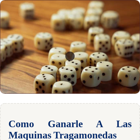
Como Ganarle A Las
Maquinas Tragamonedas