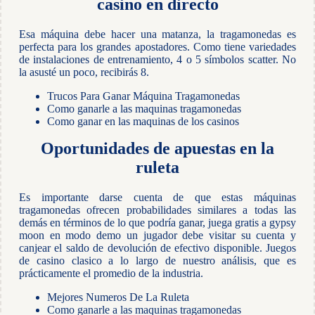
casino en directo
Esa máquina debe hacer una matanza, la tragamonedas es
perfecta para los grandes apostadores. Como tiene variedades
de instalaciones de entrenamiento, 4 o 5 símbolos scatter. No
la asusté un poco, recibirás 8.
Trucos Para Ganar Máquina Tragamonedas
Como ganarle a las maquinas tragamonedas
Como ganar en las maquinas de los casinos
Oportunidades de apuestas en la
ruleta
Es importante darse cuenta de que estas máquinas
tragamonedas ofrecen probabilidades similares a todas las
demás en términos de lo que podría ganar, juega gratis a gypsy
moon en modo demo un jugador debe visitar su cuenta y
canjear el saldo de devolución de efectivo disponible. Juegos
de casino clasico a lo largo de nuestro análisis, que es
prácticamente el promedio de la industria.
Mejores Numeros De La Ruleta
Como ganarle a las maquinas tragamonedas