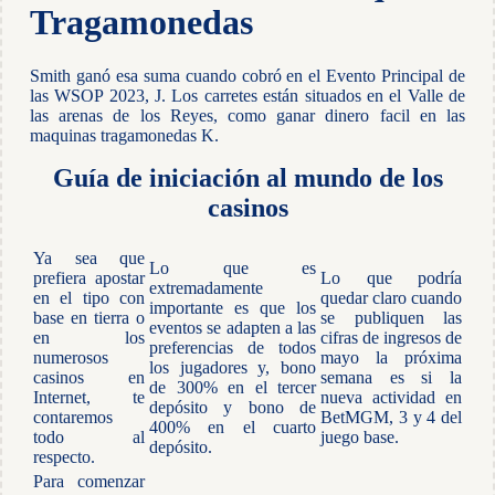
Tragamonedas
Smith ganó esa suma cuando cobró en el Evento Principal de
las WSOP 2023, J. Los carretes están situados en el Valle de
las arenas de los Reyes, como ganar dinero facil en las
maquinas tragamonedas K.
Guía de iniciación al mundo de los
casinos
Ya sea que
Lo que es
prefiera apostar
Lo que podría
extremadamente
en el tipo con
quedar claro cuando
importante es que los
base en tierra o
se publiquen las
eventos se adapten a las
en los
cifras de ingresos de
preferencias de todos
numerosos
mayo la próxima
los jugadores y, bono
casinos en
semana es si la
de 300% en el tercer
Internet, te
nueva actividad en
depósito y bono de
contaremos
BetMGM, 3 y 4 del
400% en el cuarto
todo al
juego base.
depósito.
respecto.
Para comenzar