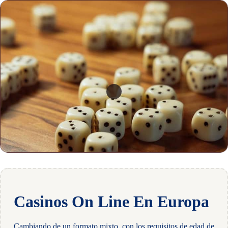
Casinos On Line En Europa
Cambiando de un formato mixto, con los requisitos de edad de