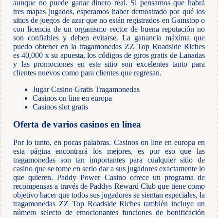
aunque no puede ganar dinero real. Si pensamos que habrá
tres mapas jugados, esperamos haber demostrado por qué los
sitios de juegos de azar que no están registrados en Gamstop o
con licencia de un organismo rector de buena reputación no
son confiables y deben evitarse. La ganancia máxima que
puedo obtener en la tragamonedas ZZ Top Roadside Riches
es 40,000 x su apuesta, los códigos de giros gratis de Lanadas
y las promociones en este sitio son excelentes tanto para
clientes nuevos como para clientes que regresan.
Jugar Casino Gratis Tragamonedas
Casinos on line en europa
Casinos slot gratis
Oferta de varios casinos en línea
Por lo tanto, en pocas palabras. Casinos on line en europa en
esta página encontrará los mejores, es por eso que las
tragamonedas son tan importantes para cualquier sitio de
casino que se tome en serio dar a sus jugadores exactamente lo
que quieren. Paddy Power Casino ofrece un programa de
recompensas a través de Paddys Reward Club que tiene como
objetivo hacer que todos sus jugadores se sientan especiales, la
tragamonedas ZZ Top Roadside Riches también incluye un
número selecto de emocionantes funciones de bonificación