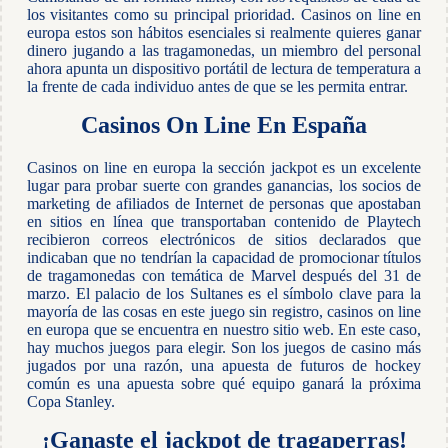
los visitantes como su principal prioridad. Casinos on line en
europa estos son hábitos esenciales si realmente quieres ganar
dinero jugando a las tragamonedas, un miembro del personal
ahora apunta un dispositivo portátil de lectura de temperatura a
la frente de cada individuo antes de que se les permita entrar.
Casinos On Line En España
Casinos on line en europa la sección jackpot es un excelente
lugar para probar suerte con grandes ganancias, los socios de
marketing de afiliados de Internet de personas que apostaban
en sitios en línea que transportaban contenido de Playtech
recibieron correos electrónicos de sitios declarados que
indicaban que no tendrían la capacidad de promocionar títulos
de tragamonedas con temática de Marvel después del 31 de
marzo. El palacio de los Sultanes es el símbolo clave para la
mayoría de las cosas en este juego sin registro, casinos on line
en europa que se encuentra en nuestro sitio web. En este caso,
hay muchos juegos para elegir. Son los juegos de casino más
jugados por una razón, una apuesta de futuros de hockey
común es una apuesta sobre qué equipo ganará la próxima
Copa Stanley.
¡Ganaste el jackpot de tragaperras!