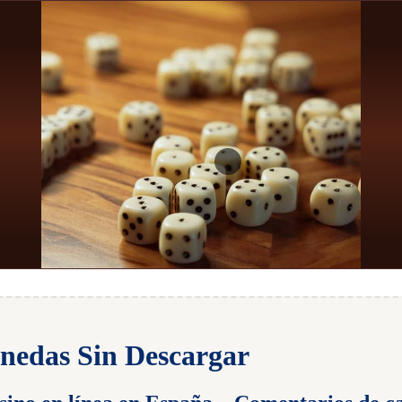
nedas Sin Descargar