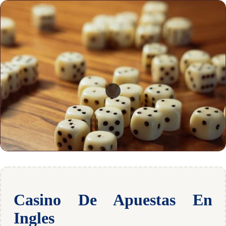
Casino De Apuestas En
Ingles