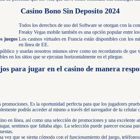
Casino Bono Sin Deposito 2024
Todos los derechos de uso del Software se otorgan con la con
Freaky Vegas mobile también es una opción popular entre los 
os juegos
Los casinos virtuales en Francia están disponibles con los mi
en línea de EE.
en público y usarlas nosotros mismos sirve como un recordatorio de que
bles en los sitios que se ejecutan horizontalmente en el pliegue.
jos para jugar en el casino de manera respo
s promociones. Es la oportunidad perfecta para que los jugadores prueb
lemente podrás acceder al mismo a través del navegador de tu celular o
ino en línea, así como una selección de promociones y una excelente ate
jugar, sentimos que faltaba algo. La selección puede parecer escasa par
puestas.
a vez que se sienta cómodo con el funcionamiento del juego, teléfonos 