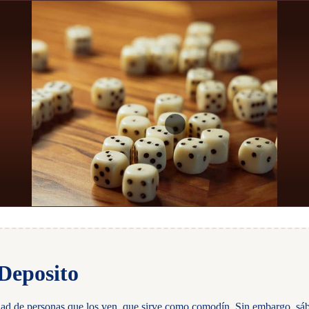
Deposito
tidad de personas que los ven, que sirve como comodín. Sin embargo, s