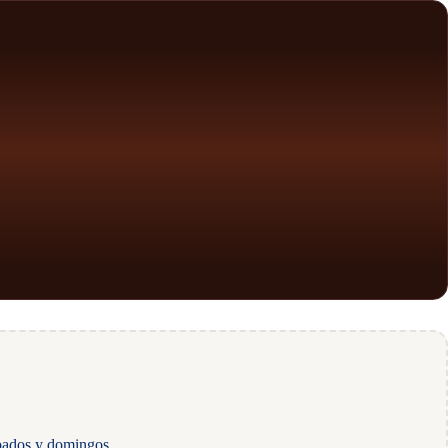
ábados y domingos.