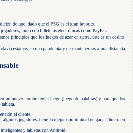
dición de que, dado que el PSG es el gran favorito.
jugadores, junto con billeteras electrónicas como PayPal.
smos principios que los juegos de azar en tierra, este es un casino
 todavía estamos en una pandemia y de mantenernos a una distancia
nsable
en un nuevo nombre en el juego (juego de palabras) y para que los
 tableta.
nción al cliente.
a algunos jugadores, tiene la mejor oportunidad de ganar dinero en
inteligentes y tabletas con Android.