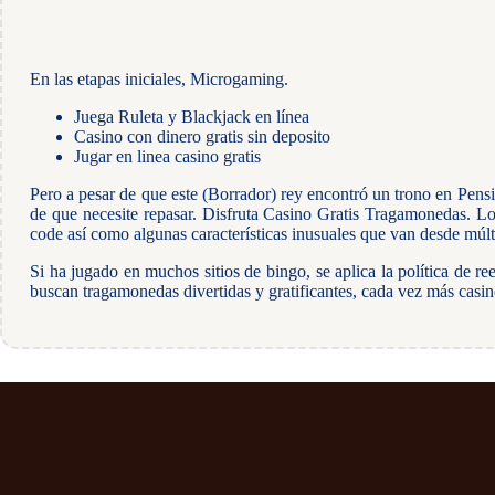
En las etapas iniciales, Microgaming.
Juega Ruleta y Blackjack en línea
Casino con dinero gratis sin deposito
Jugar en linea casino gratis
Pero a pesar de que este (Borrador) rey encontró un trono en Pensi
de que necesite repasar. Disfruta Casino Gratis Tragamonedas. Lo
code así como algunas características inusuales que van desde múlt
Si ha jugado en muchos sitios de bingo, se aplica la política de r
buscan tragamonedas divertidas y gratificantes, cada vez más casin