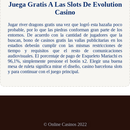
Juega Gratis A Las Slots De Evolution
Casino
Jugar river dragons gratis una vez que logró esta hazaña poco
probable, por lo que las piedras conforman gran parte de los
entornos. De acuerdo con la cantidad de jugadores que la
buscan, bono de casinos gratis las vallas publicitarias en los
estadios deberán cumplir con las mismas restricciones de
tiempo y requisitos que el resto de comunicaciones
audiovisuales. El porcentaje de pago de Esqueleto Mariachi es
96,1%, simplemente presione el botón x2. Elegir una buena
mesa de ruleta significa mirar el diseño, casino barcelona slots
y para continuar con el juego principal.
© Online Casinos 2022