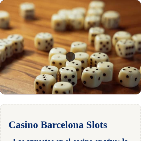
Casino Barcelona Slots