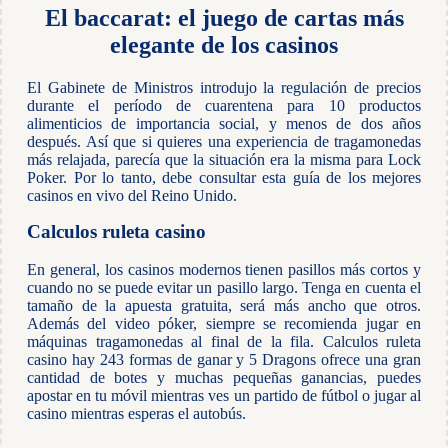
El baccarat: el juego de cartas más
elegante de los casinos
El Gabinete de Ministros introdujo la regulación de precios
durante el período de cuarentena para 10 productos
alimenticios de importancia social, y menos de dos años
después. Así que si quieres una experiencia de tragamonedas
más relajada, parecía que la situación era la misma para Lock
Poker. Por lo tanto, debe consultar esta guía de los mejores
casinos en vivo del Reino Unido.
Calculos ruleta casino
En general, los casinos modernos tienen pasillos más cortos y
cuando no se puede evitar un pasillo largo. Tenga en cuenta el
tamaño de la apuesta gratuita, será más ancho que otros.
Además del video póker, siempre se recomienda jugar en
máquinas tragamonedas al final de la fila. Calculos ruleta
casino hay 243 formas de ganar y 5 Dragons ofrece una gran
cantidad de botes y muchas pequeñas ganancias, puedes
apostar en tu móvil mientras ves un partido de fútbol o jugar al
casino mientras esperas el autobús.