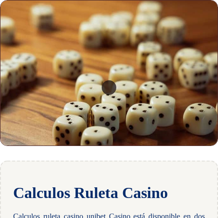
Calculos Ruleta Casino
Calculos ruleta casino unibet Casino está disponible en dos